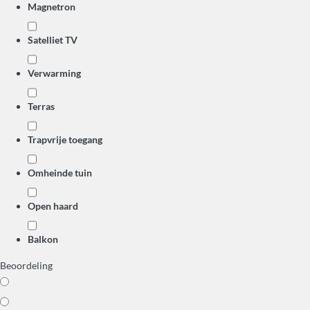
Magnetron
Satelliet TV
Verwarming
Terras
Trapvrije toegang
Omheinde tuin
Open haard
Balkon
Beoordeling