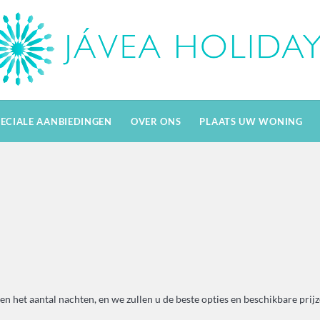
PECIALE AANBIEDINGEN
OVER ONS
PLAATS UW WONING
en het aantal nachten, en we zullen u de beste opties en beschikbare prij