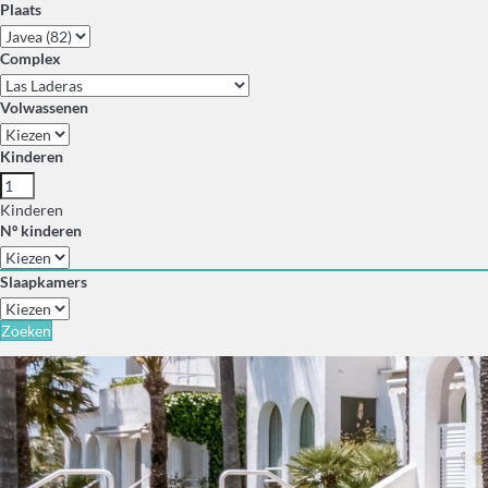
Plaats
Complex
Volwassenen
Kinderen
Kinderen
Nº kinderen
Slaapkamers
Zoeken