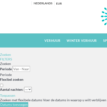
NEDERLANDS
EUR
VERHUUR
WINTER VERHUUR
S
Zoeken
FILTERS
Zoeken
Periode
Periode
Flexibel zoeken
Aantal nachten:
Toepassen
Zoeken met flexibele datums
Voer de datums in waarop u wilt verblijven 
Datums toevoegen