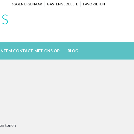
INLOGGEN EIGENAAR
GASTENGEDEELTE
FAVORIETEN
NEEM CONTACT MET ONS OP
BLOG
zen tonen