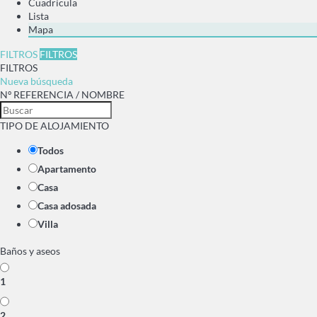
Cuadrícula
Lista
Mapa
FILTROS
FILTROS
FILTROS
Nueva búsqueda
Nº REFERENCIA / NOMBRE
TIPO DE ALOJAMIENTO
Todos
Apartamento
Casa
Casa adosada
Villa
Baños y aseos
1
2