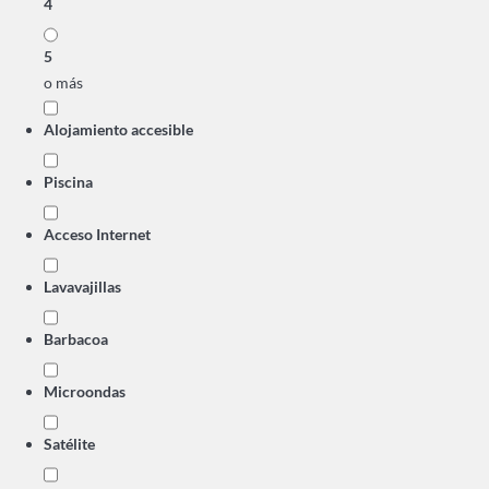
4
5
o más
Alojamiento accesible
Piscina
Acceso Internet
Lavavajillas
Barbacoa
Microondas
Satélite