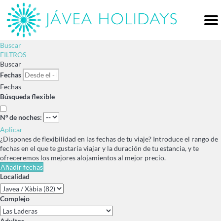
Me
Buscar
FILTROS
Buscar
Fechas
Fechas
Búsqueda flexible
Nº de noches:
Aplicar
¿Dispones de flexibilidad en las fechas de tu viaje?
Introduce el rango de
fechas en el que te gustaría viajar y la duración de tu estancia, y te
ofreceremos los mejores alojamientos al mejor precio.
Añadir fechas
Localidad
Complejo
Adultos