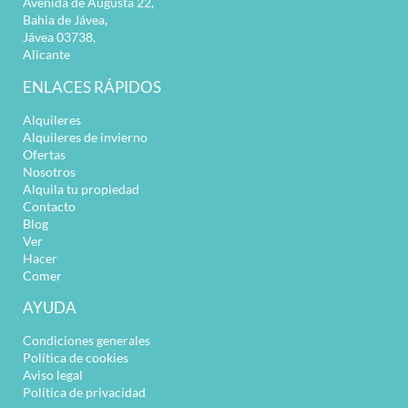
Avenida de Augusta 22,
Bahia de Jávea,
Jávea 03738,
Alicante
ENLACES RÁPIDOS
Alquileres
Alquileres de invierno
Ofertas
Nosotros
Alquila tu propiedad
Contacto
Blog
Ver
Hacer
Comer
AYUDA
Condiciones generales
Política de cookies
Aviso legal
Política de privacidad