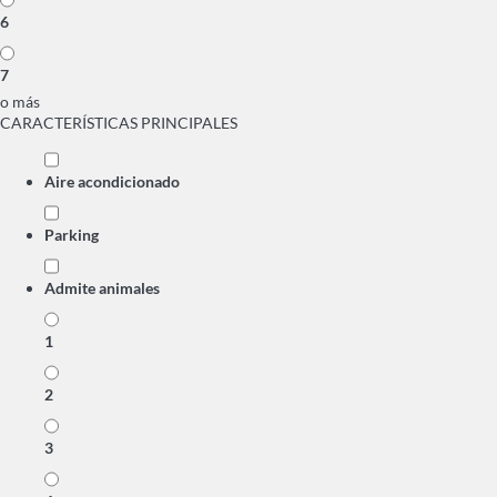
6
7
o más
CARACTERÍSTICAS PRINCIPALES
Aire acondicionado
Parking
Admite animales
1
2
3