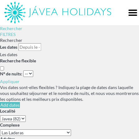
Me
Rechercher
FILTRES
Rechercher
Les dates
Les dates
Recherche flexible
Nº de nuits:
Appliquer
Vos dates sont-elles flexibles ?
Indiquez la plage de dates dans laquelle
vous souhaitez séjourner et le nombre de nuits, et nous vous montrerons
les options et les meilleurs prix disponibles.
Add dates
Localité
Complexe
Adultes