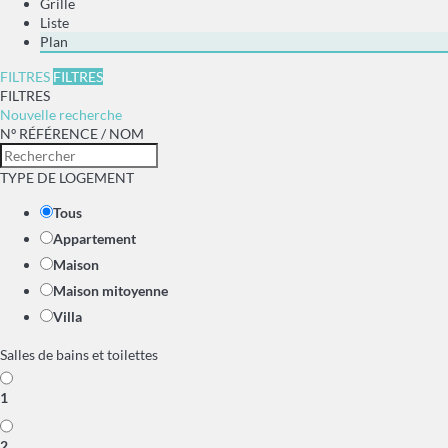
Grille
Liste
Plan
FILTRES
FILTRES
FILTRES
Nouvelle recherche
Nº RÉFÉRENCE / NOM
TYPE DE LOGEMENT
Tous
Appartement
Maison
Maison mitoyenne
Villa
Salles de bains et toilettes
1
2