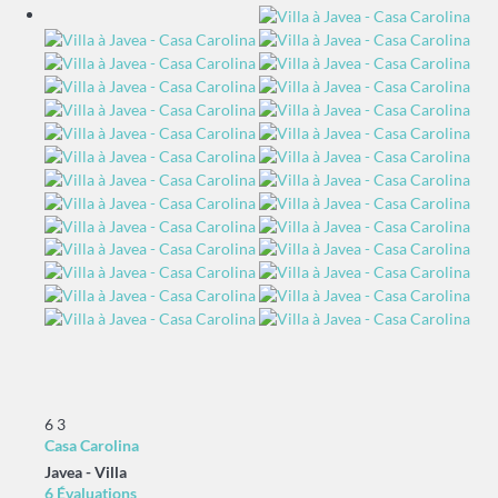
6
3
Casa Carolina
Javea -
Villa
6 Évaluations