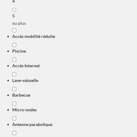
4
5
ou plus
Accès mobilité réduite
Piscine
Accès Internet
Lave-vaisselle
Barbecue
Micro-ondes
Antenne parabolique