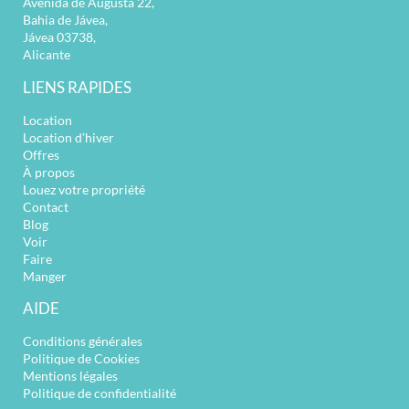
Avenida de Augusta 22,
Bahia de Jávea,
Jávea 03738,
Alicante
LIENS RAPIDES
Location
Location d’hiver
Offres
À propos
Louez votre propriété
Contact
Blog
Voir
Faire
Manger
AIDE
Conditions générales
Politique de Cookies
Mentions légales
Politique de confidentialité