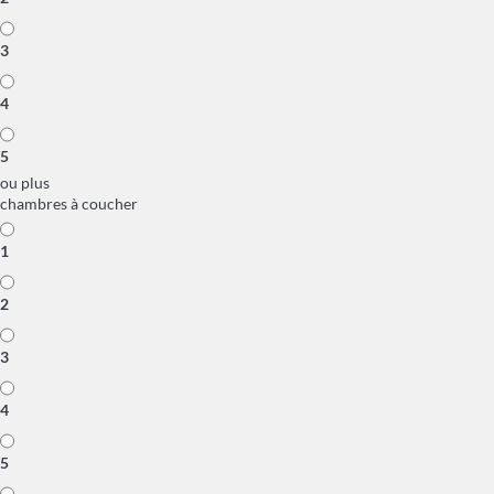
3
4
5
ou plus
chambres à coucher
1
2
3
4
5