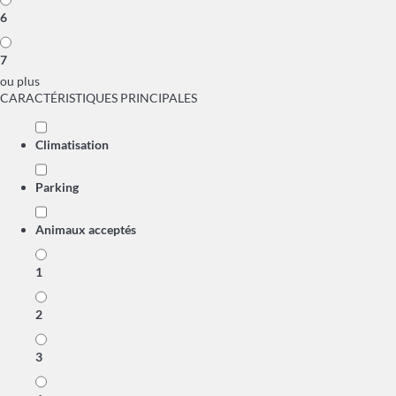
6
7
ou plus
CARACTÉRISTIQUES PRINCIPALES
Climatisation
Parking
Animaux acceptés
1
2
3