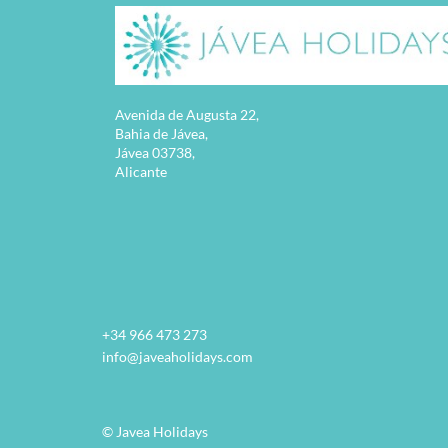
Avenida de Augusta 22,
Bahia de Jávea,
Jávea 03738,
Alicante
+34 966 473 273
info@javeaholidays.com
© Javea Holidays