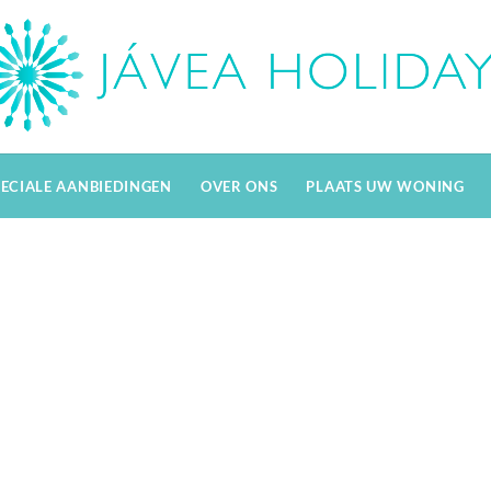
PECIALE AANBIEDINGEN
OVER ONS
PLAATS UW WONING