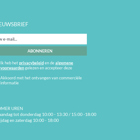
EUWSBRIEF
Ik heb het
privacybeleid
en de
algemene
voorwaarden
gelezen en accepteer deze
Akkoord met het ontvangen van commerciële
informatie
OMER UREN
andag tot donderdag 10:00 - 13:30 / 15:00 -18:00
ijdag en zaterdag 10:00 - 18:00