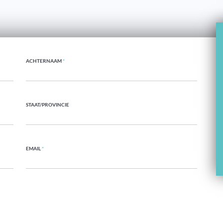
ACHTERNAAM
*
STAAT/PROVINCIE
EMAIL
*