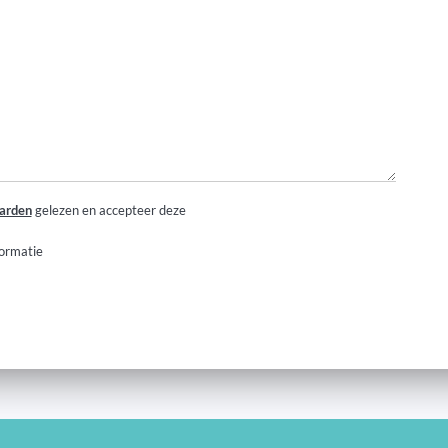
arden
gelezen en accepteer deze
ormatie