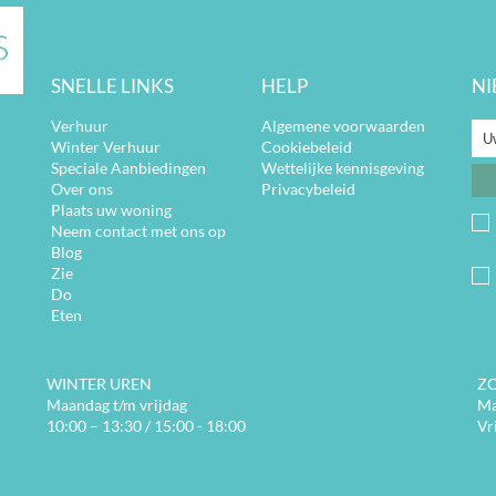
SNELLE LINKS
HELP
NI
Verhuur
Algemene voorwaarden
Winter Verhuur
Cookiebeleid
Speciale Aanbiedingen
Wettelijke kennisgeving
Over ons
Privacybeleid
Plaats uw woning
Neem contact met ons op
Blog
Zie
Do
Eten
WINTER UREN
Z
Maandag t/m vrijdag
Ma
10:00 – 13:30 / 15:00 - 18:00
Vr