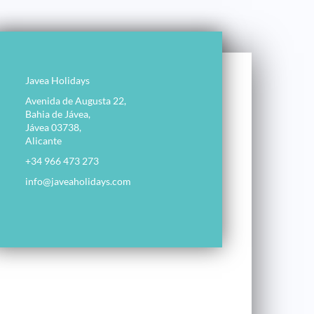
Javea Holidays
Avenida de Augusta 22,
Bahia de Jávea,
Jávea 03738,
Alicante
+34 966 473 273
info@javeaholidays.com