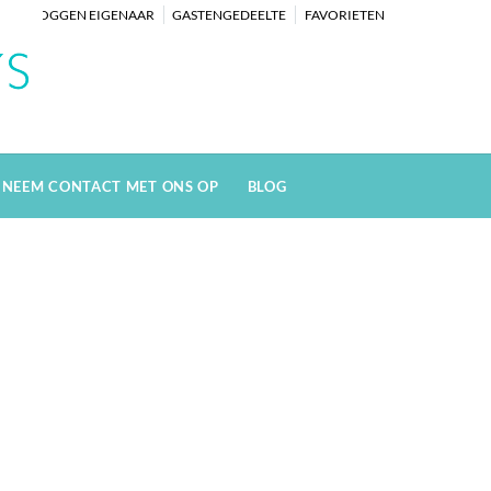
INLOGGEN EIGENAAR
GASTENGEDEELTE
FAVORIETEN
NEEM CONTACT MET ONS OP
BLOG