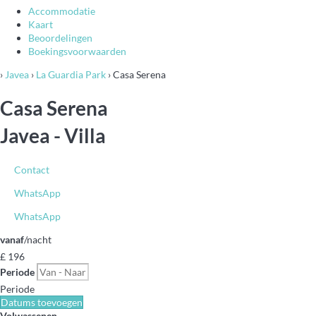
Accommodatie
Kaart
Beoordelingen
Boekingsvoorwaarden
›
Javea
›
La Guardia Park
› Casa Serena
Casa Serena
Javea -
Villa
Contact
WhatsApp
WhatsApp
vanaf
/nacht
£ 196
Periode
Periode
Datums toevoegen
Volwassenen