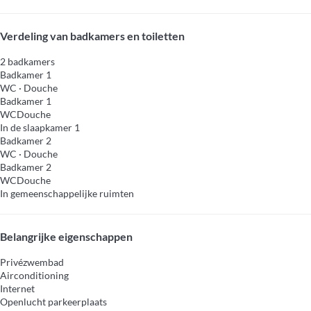
Verdeling van badkamers en toiletten
2 badkamers
Badkamer 1
WC
·
Douche
Badkamer 1
WC
Douche
In de slaapkamer 1
Badkamer 2
WC
·
Douche
Badkamer 2
WC
Douche
In gemeenschappelijke ruimten
Belangrijke eigenschappen
Privézwembad
Airconditioning
Internet
Openlucht parkeerplaats