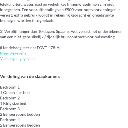
(elektriciteit, water, gas) en wekelijkse linnenwisselingen zijn niet
inbegrepen. Een vooruitbetaling van €500 voor nutsvoorzieningen is
vereist; extra gebruik wordt in rekening gebracht en ongebruikte
bedragen worden terugbetaald.
3) Verblijf langer dan 10 dagen: Spaanse wet vereist het ondertekenen
van een niet-gebruikelijk / tijdelijk huurcontract voor huisvesting
(Handelsregister nr.: EGVT-478-A)
Meer gegevens
Verbergen gegevens
Verdeling van de slaapkamers
Bedroom 1
1 Queen size bed
Bedroom 2
1 King size bed
Bedroom 3
2 Eénpersoons bedden
Bedroom 4
2 Eénpersoons bedden