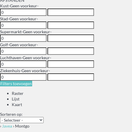
AFSTANDEN
Kust
-Geen voorkeur-
Stad
-Geen voorkeur-
Supermarkt
-Geen voorkeur-
Golf
-Geen voorkeur-
Luchthaven
-Geen voorkeur-
Ziekenhuis
-Geen voorkeur-
Filters toevoegen
Raster
Lijst
Kaart
Sorteren op:
›
Javea
› Montgo