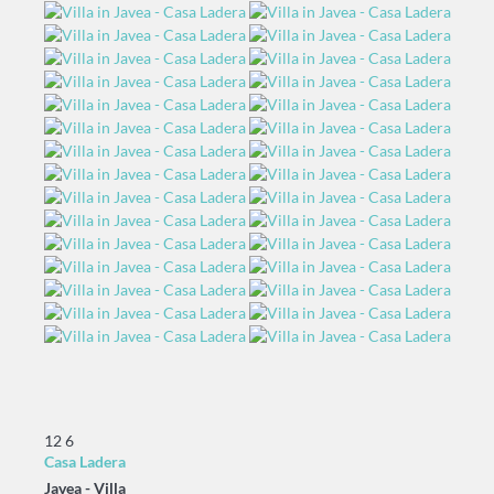
12
6
Casa Ladera
Javea -
Villa