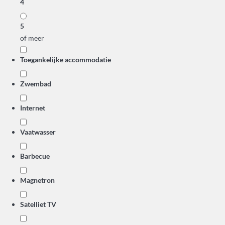
4
5
of meer
Toegankelijke accommodatie
Zwembad
Internet
Vaatwasser
Barbecue
Magnetron
Satelliet TV