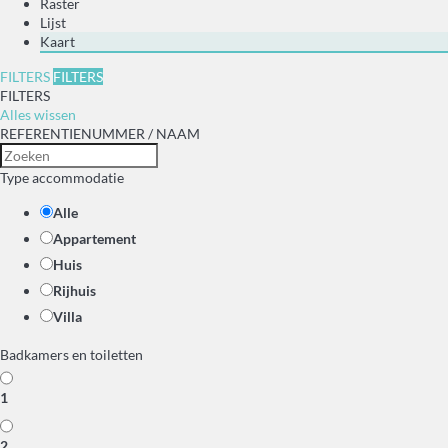
Raster
Lijst
Kaart
FILTERS
FILTERS
FILTERS
Alles wissen
REFERENTIENUMMER / NAAM
Type accommodatie
Alle
Appartement
Huis
Rijhuis
Villa
Badkamers en toiletten
1
2