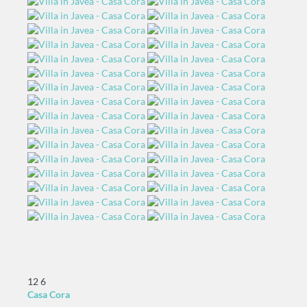
12
6
Casa Cora