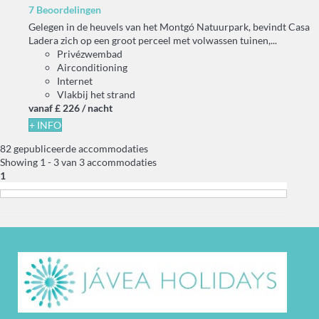
7 Beoordelingen
Gelegen in de heuvels van het Montgó Natuurpark, bevindt Casa
Ladera zich op een groot perceel met volwassen tuinen,...
Privézwembad
Airconditioning
Internet
Vlakbij het strand
vanaf
£ 226
/ nacht
+ INFO
82 gepubliceerde accommodaties
Showing 1 - 3 van 3 accommodaties
1