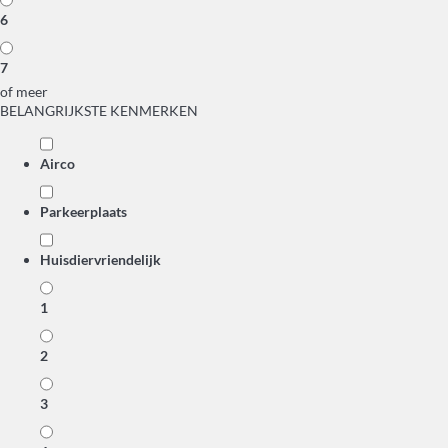
6
7
of meer
BELANGRIJKSTE KENMERKEN
Airco
Parkeerplaats
Huisdiervriendelijk
1
2
3