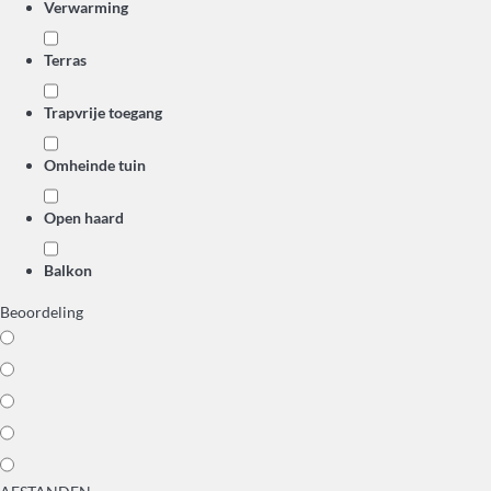
Verwarming
Terras
Trapvrije toegang
Omheinde tuin
Open haard
Balkon
Beoordeling