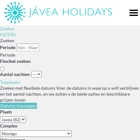
Me
Zoeken
FILTERS
Zoeken
Periode
Periode
Flexibel zoeken
Aantal nachten:
Toepassen
Zoeken met flexibele datums
Voer de datums in waarop u wilt verblijven
en het aantal nachten, en we zullen u de beste opties en beschikbare
prijzen tonen
Datums toevoegen
Plaats
Complex
Volwassenen