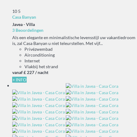
10
5
Casa Banyan
Javea -
Villa
3 Beoordelingen
Als een elegante en minimalistische levensstijl uw vakantiedroom
is, zal Casa Banyan u niet teleurstellen. Met vijf...
Privézwembad
Airconditioning
Internet
Vlakbij het strand
vanaf
£ 227
/ nacht
+ INFO