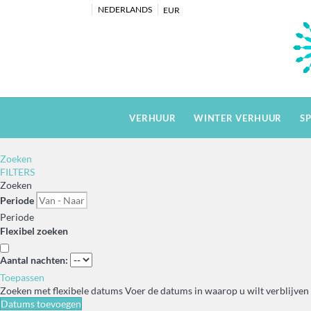
NEDERLANDS
EUR
VERHUUR
WINTER VERHUUR
S
Zoeken
FILTERS
Zoeken
Periode
Periode
Flexibel zoeken
Aantal nachten:
Toepassen
Zoeken met flexibele datums
Voer de datums in waarop u wilt verblijven 
Datums toevoegen