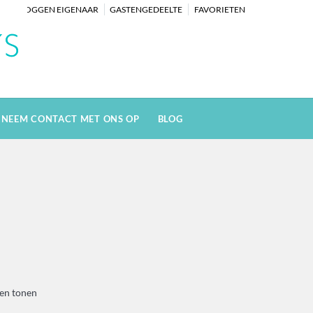
INLOGGEN EIGENAAR
GASTENGEDEELTE
FAVORIETEN
NEEM CONTACT MET ONS OP
BLOG
zen tonen