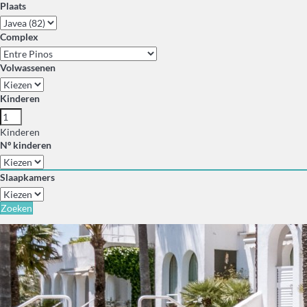
Plaats
Complex
Volwassenen
Kinderen
Kinderen
Nº kinderen
Slaapkamers
Zoeken