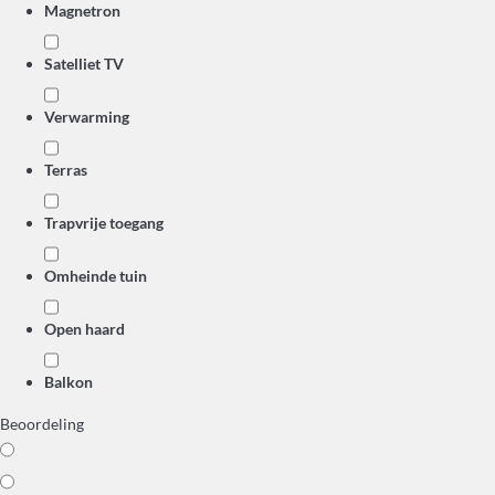
Magnetron
Satelliet TV
Verwarming
Terras
Trapvrije toegang
Omheinde tuin
Open haard
Balkon
Beoordeling