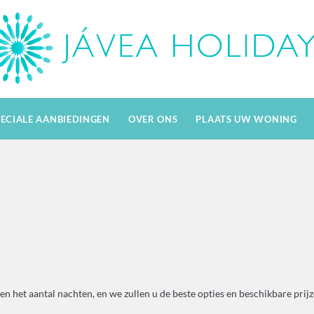
PECIALE AANBIEDINGEN
OVER ONS
PLAATS UW WONING
en het aantal nachten, en we zullen u de beste opties en beschikbare prij