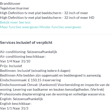
Brandblusser
Tegelvloer/marmer
High Definition tv met plat beeldscherm - 32 inch of meer
High Definition tv met plat beeldscherm - 32 inch of meer
HD
Bekijk meer
See less
Meer functies weergeven
Minder functies weergeven
Services inclusief of verplicht
Air conditioning: Seizoensafhankelijk
Air conditioning
beschikbaar:
Van 1/4 Naar 31/10
Prijs: Inclusief
Bedlinnen: Inclusief (wisseling iedere 6 dagen)
Bedlinnen
Alle bedden zijn opgemaakt en beddengoed is aanwezig.
Eindschoonmaak: £ 150,15 /reservering
Eindschoonmaak
Omvat: (Aankomst) Voorbereiding en inspectie van de
woning. Levering van badkamer en keuken benodigdheden. (Vertrek)
Professionele dieptereiniging van de woning en volledige wasservice.
English: Seizoensafhankelijk
English
beschikbaar:
Van 1/1 Naar 31/3