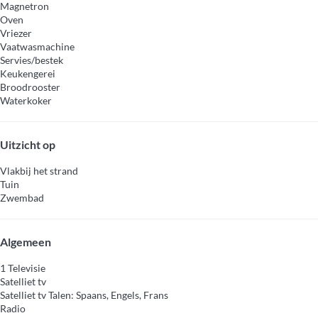
Magnetron
Oven
Vriezer
Vaatwasmachine
Servies/bestek
Keukengerei
Broodrooster
Waterkoker
Uitzicht op
Vlakbij het strand
Tuin
Zwembad
Algemeen
1 Televisie
Satelliet tv
Satelliet tv
Talen: Spaans, Engels, Frans
Radio