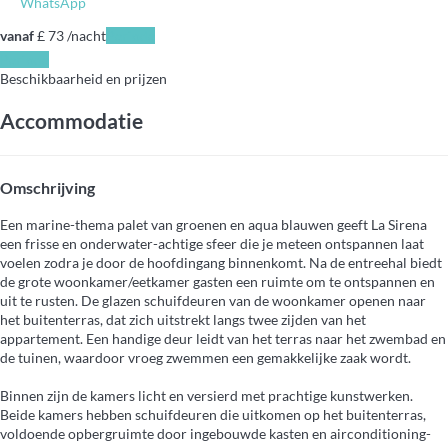
WhatsApp
vanaf
£ 73
/nacht
Periode
Periode
Beschikbaarheid en prijzen
Accommodatie
Omschrijving
Een marine-thema palet van groenen en aqua blauwen geeft La Sirena
een frisse en onderwater-achtige sfeer die je meteen ontspannen laat
voelen zodra je door de hoofdingang binnenkomt. Na de entreehal biedt
de grote woonkamer/eetkamer gasten een ruimte om te ontspannen en
uit te rusten. De glazen schuifdeuren van de woonkamer openen naar
het buitenterras, dat zich uitstrekt langs twee zijden van het
appartement. Een handige deur leidt van het terras naar het zwembad en
de tuinen, waardoor vroeg zwemmen een gemakkelijke zaak wordt.
Binnen zijn de kamers licht en versierd met prachtige kunstwerken.
Beide kamers hebben schuifdeuren die uitkomen op het buitenterras,
voldoende opbergruimte door ingebouwde kasten en airconditioning-