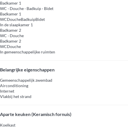
Badkamer 1
WC
·
Douche
·
Badkuip
·
Bidet
Badkamer 1
WC
Douche
Badkuip
Bidet
In de slaapkamer 1
Badkamer 2
WC
·
Douche
Badkamer 2
WC
Douche
In gemeenschappelijke ruimten
Belangrijke eigenschappen
Gemeenschappelijk zwembad
Airconditioning
Internet
Vlakbij het strand
Aparte keuken (Keramisch fornuis)
Koelkast