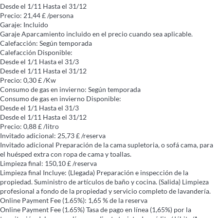
Desde el 1/11 Hasta el 31/12
Precio: 21,44 £ /persona
Garaje: Incluido
Garaje
Aparcamiento incluido en el precio cuando sea aplicable.
Calefacción: Según temporada
Calefacción
Disponible:
Desde el 1/1 Hasta el 31/3
Desde el 1/11 Hasta el 31/12
Precio: 0,30 £ /Kw
Consumo de gas en invierno: Según temporada
Consumo de gas en invierno
Disponible:
Desde el 1/1 Hasta el 31/3
Desde el 1/11 Hasta el 31/12
Precio: 0,88 £ /litro
Invitado adicional: 25,73 £ /reserva
Invitado adicional
Preparación de la cama supletoria, o sofá cama, para
el huésped extra con ropa de cama y toallas.
Limpieza final: 150,10 £ /reserva
Limpieza final
Incluye: (Llegada) Preparación e inspección de la
propiedad. Suministro de artículos de baño y cocina. (Salida) Limpieza
profesional a fondo de la propiedad y servicio completo de lavandería.
Online Payment Fee (1.65%): 1,65 % de la reserva
Online Payment Fee (1.65%)
Tasa de pago en línea (1,65%) por la