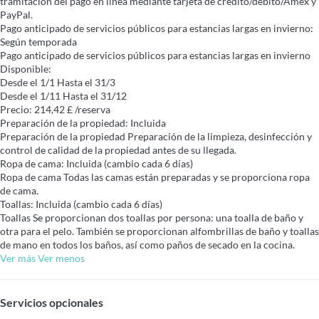
tramitación del pago en línea mediante tarjeta de crédito/débito/Amex y
PayPal.
Pago anticipado de servicios públicos para estancias largas en invierno:
Según temporada
Pago anticipado de servicios públicos para estancias largas en invierno
Disponible:
Desde el 1/1 Hasta el 31/3
Desde el 1/11 Hasta el 31/12
Precio: 214,42 £ /reserva
Preparación de la propiedad: Incluida
Preparación de la propiedad
Preparación de la limpieza, desinfección y
control de calidad de la propiedad antes de su llegada.
Ropa de cama: Incluida (cambio cada 6 días)
Ropa de cama
Todas las camas están preparadas y se proporciona ropa
de cama.
Toallas: Incluida (cambio cada 6 días)
Toallas
Se proporcionan dos toallas por persona: una toalla de baño y
otra para el pelo. También se proporcionan alfombrillas de baño y toallas
de mano en todos los baños, así como paños de secado en la cocina.
Ver más
Ver menos
Servicios opcionales