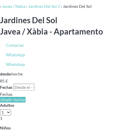
›
Javea / Xàbia
›
Jardines Del Sol 2
› Jardines Del Sol
Jardines Del Sol
Javea / Xàbia -
Apartamento
Contactar
WhatsApp
WhatsApp
desde
/noche
85
£
Fechas
Fechas
Añadir fechas
Adultos
1
Niños