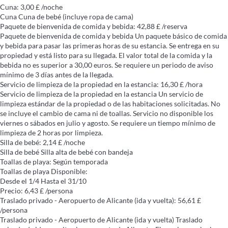
Cuna: 3,00 £ /noche
Cuna
Cuna de bebé (incluye ropa de cama)
Paquete de bienvenida de comida y bebida: 42,88 £ /reserva
Paquete de bienvenida de comida y bebida
Un paquete básico de comida
y bebida para pasar las primeras horas de su estancia. Se entrega en su
propiedad y está listo para su llegada. El valor total de la comida y la
bebida no es superior a 30,00 euros. Se requiere un periodo de aviso
mínimo de 3 días antes de la llegada.
Servicio de limpieza de la propiedad en la estancia: 16,30 £ /hora
Servicio de limpieza de la propiedad en la estancia
Un servicio de
limpieza estándar de la propiedad o de las habitaciones solicitadas. No
se incluye el cambio de cama ni de toallas. Servicio no disponible los
viernes o sábados en julio y agosto. Se requiere un tiempo mínimo de
limpieza de 2 horas por limpieza.
Silla de bebé: 2,14 £ /noche
Silla de bebé
Silla alta de bebé con bandeja
Toallas de playa: Según temporada
Toallas de playa
Disponible:
Desde el 1/4 Hasta el 31/10
Precio: 6,43 £ /persona
Traslado privado - Aeropuerto de Alicante (ida y vuelta): 56,61 £
/persona
Traslado privado - Aeropuerto de Alicante (ida y vuelta)
Traslado