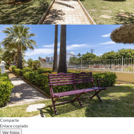
Comparte
Enlace copiado
Ver fotos