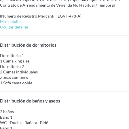
Contrato de Arrendamiento de Vivienda No Habitual / Temporal
(Número de Registro Mercantil: EGVT-478-A)
Más detalles
Ocultar detalles
Distribución de dormitorios
Dormitorio 1
1 Cama king size
Dormitorio 2
2 Camas individuales
Zonas comunes
1 Sofá cama doble
Distribución de baños y aseos
2 baños
Baño 1
WC
·
Ducha
·
Bañera
·
Bidé
Baño 1