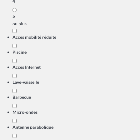
4
5
ou plus
Accès mobilité réduite
Piscine
Accès Internet
Lave-vaisselle
Barbecue
Micro-ondes
Antenne parabolique