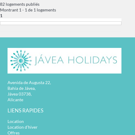
82 logements publiés
Montrant 1 - 1 de 1 logements
1
Avenida de Augusta 22,
Bahia de Jávea,
Jávea 03738,
Alicante
LIENS RAPIDES
Location
Location d’hiver
Offres