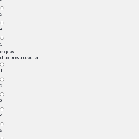
3
4
5
ou plus
chambres à coucher
1
2
3
4
5