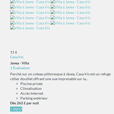
11
6
Casa Iris
Javea -
Villa
1 Évaluation
Perché sur un coteau pittoresque à Jávea, Casa Iris est un refuge
côtier douillet offrant une vue imprenable sur la...
Piscine privée
Climatisation
Accès Internet
Parking extérieur
Dès
262 £
par nuit
+ INFO