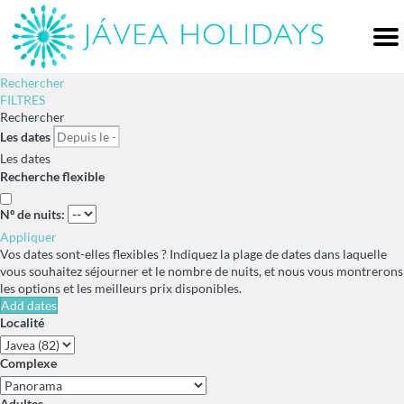
Me
Rechercher
FILTRES
Rechercher
Les dates
Les dates
Recherche flexible
Nº de nuits:
Appliquer
Vos dates sont-elles flexibles ?
Indiquez la plage de dates dans laquelle
vous souhaitez séjourner et le nombre de nuits, et nous vous montrerons
les options et les meilleurs prix disponibles.
Add dates
Localité
Complexe
Adultes