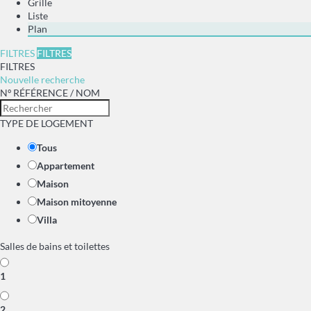
Grille
Liste
Plan
FILTRES
FILTRES
FILTRES
Nouvelle recherche
Nº RÉFÉRENCE / NOM
TYPE DE LOGEMENT
Tous
Appartement
Maison
Maison mitoyenne
Villa
Salles de bains et toilettes
1
2