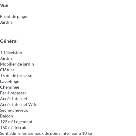
Vue
Front de plage
Jardin
Général
1 Télévision
Jardin
Mobilier de jardin
Clôture
15 m² de terrasse
Lave-linge
Cheminée
Fer à repasser
Accès internet
Accès internet
Wifi
Sèche-cheveux
Balcon
123 m² Logement
160 m² Terrain
Sont admis les animaux de poids inférieur à 10 kg