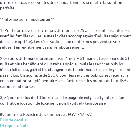
propre espace, réserver les deux appartements peut être la solution
parfaite !
**Informations importantes**
1) Politique d'âge : Les groupes de moins de 25 ans ne sont pas autorisés
(sauf les familles ou les jeunes invités accompagnés d'adultes séjournant
dans la propriété). Les réservations non conformes peuvent se voir
refuser l'enregistrement sans remboursement.
2) Séjours de longue durée en hiver (1 nov – 31 mars) : Les séjours de 31
nuits et plus bénéficient d'un rabais spécial, mais les services publics
(électricité, eau, gaz) et les changements hebdomadaires de linge ne sont
pas inclus. Un acompte de 250 € pour les services publics est requis ; la
consommation supplémentaire sera facturée et les montants inutilisés
seront remboursés.
3) Séjour de plus de 10 jours : La loi espagnole exige la signature d'un
contrat de location de logement non habituel / temporaire
(Numéro du Registre du Commerce : EGVT-478-A)
Plus de détails
Masquer détails