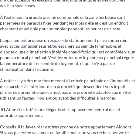
walk-in spacieuses.
À l'extérieur, la grande piscine communale et la zone herbeuse sont
parsemées de parasols fixes pendant les mois d'été et c'est un endroit
charmant et paisible pour somnoler pendant les heures de sieste.
L'appartement propose un espace de stationnement privé souterrain
avec accès par ascenseur et/ou escaliers au sein de l'immeuble, et
dispose d'une climatisation intégrée chaud/froid qui est contrôlée via un
panneau mural principal. Veuillez noter que le panneau principal régule
la température de l'ensemble du logement, et qu'il n'y a pas de
climatisation dans la cuisine.
À noter : il y a des marches menant à l'entrée principale de l'immeuble et
des marches à l'intérieur de la propriété qui descendent vers le petit
jardin, ce qui signifie que ce n'est pas une propriété adaptée aux invités
utilisant un fauteuil roulant ou ayant des difficultés à marcher.
JH Aime : Les intérieurs élégants et l'emplacement central de cet
adorable appartement.
Conseils JH : Javea Mar est très proche de notre appartement Alondra.
Si vous partez en vacances en famille mais que vous recherchez votre