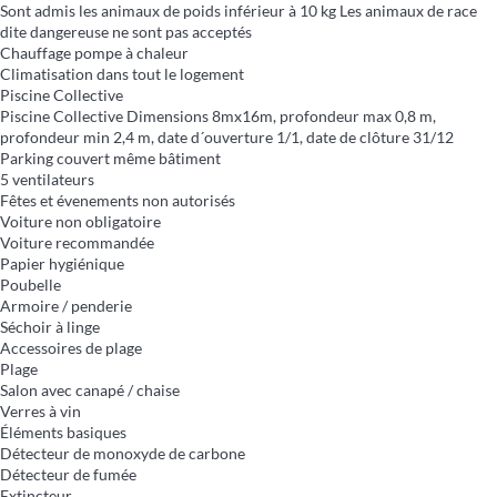
Sont admis les animaux de poids inférieur à 10 kg
Les animaux de race
dite dangereuse ne sont pas acceptés
Chauffage pompe à chaleur
Climatisation dans tout le logement
Piscine Collective
Piscine Collective
Dimensions 8mx16m, profondeur max 0,8 m,
profondeur min 2,4 m, date d´ouverture 1/1, date de clôture 31/12
Parking couvert même bâtiment
5 ventilateurs
Fêtes et évenements non autorisés
Voiture non obligatoire
Voiture recommandée
Papier hygiénique
Poubelle
Armoire / penderie
Séchoir à linge
Accessoires de plage
Plage
Salon avec canapé / chaise
Verres à vin
Éléments basiques
Détecteur de monoxyde de carbone
Détecteur de fumée
Extincteur