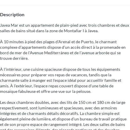
Description
Javea Mar est un appartement de plain-pied avec trois chambres et deux
salles de bains situé dans la zone de Montañar I à Javea.
À 10 minutes à pied des plages d'Arenal et de Puerto, le charmant
complexe d'appartements dispose d'un accès direct à la promenade en
bord de mer de l'Avenue Mediterráneo et de l'avenue arborée qui se
trouve derrière.
À l'intérieur, une cuisine spacieuse dispose de tous les équipements
nécessaires pour préparer vos repas de vacances, tandis que la
charmante salle à manger est l'espace idéal pour accueillir famille et
amis. À l'extérieur, l'espace repas couvert dispose d'une table de
mosaïque fabuleuse et offre une vue sur la pelouse.
Les deux chambres doubles, avec des lits de 150 cm et 180 cm de large
respectivement, sont lumineuses et spacieuses, avec des armoires
intégrées et de charmants détails décoratifs. La chambre simple est
également pleine de lumière, et dispose d'un bureau de travail pratique
et de son propre espace de rangement intégré. Les deux salles de bains
ont des accessoires élégants, des placards pratiques et des douches