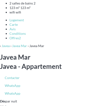
2 salles de bains
2
123 m²
123 m²
wifi
wifi
Logement
Carte
Avis
Conditions
Offres
2
›
Javea
›
Javea Mar
› Javea Mar
Javea Mar
Javea -
Appartement
Contacter
WhatsApp
WhatsApp
Dès
par nuit