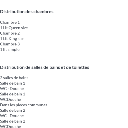
Distribution des chambres
Chambre 1
1 Lit Queen size
Chambre 2
1 Lit King size
Chambre 3
1 lit simple
Distribution de salles de bains et de toilettes
2 salles de bains
Salle de bain 1
WC
·
Douche
Salle de bain 1
WC
Douche
Dans les pièces communes
Salle de bain 2
WC
·
Douche
Salle de bain 2
WC
Douche