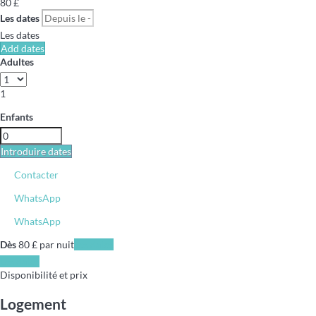
80
£
Les dates
Les dates
Add dates
Adultes
1
Enfants
Introduire dates
Contacter
WhatsApp
WhatsApp
Dès
80
£
par nuit
Les dates
Les dates
Disponibilité et prix
Logement