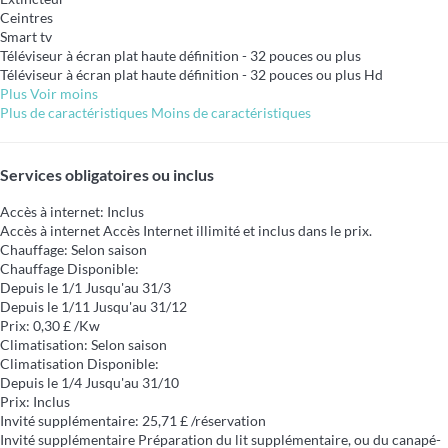
Ceintres
Smart tv
Téléviseur à écran plat haute définition - 32 pouces ou plus
Téléviseur à écran plat haute définition - 32 pouces ou plus
Hd
Plus
Voir moins
Plus de caractéristiques
Moins de caractéristiques
Services obligatoires ou inclus
Accès à internet: Inclus
Accès à internet
Accès Internet illimité et inclus dans le prix.
Chauffage: Selon saison
Chauffage
Disponible:
Depuis le 1/1 Jusqu'au 31/3
Depuis le 1/11 Jusqu'au 31/12
Prix: 0,30 £ /Kw
Climatisation: Selon saison
Climatisation
Disponible:
Depuis le 1/4 Jusqu'au 31/10
Prix: Inclus
Invité supplémentaire: 25,71 £ /réservation
Invité supplémentaire
Préparation du lit supplémentaire, ou du canapé-