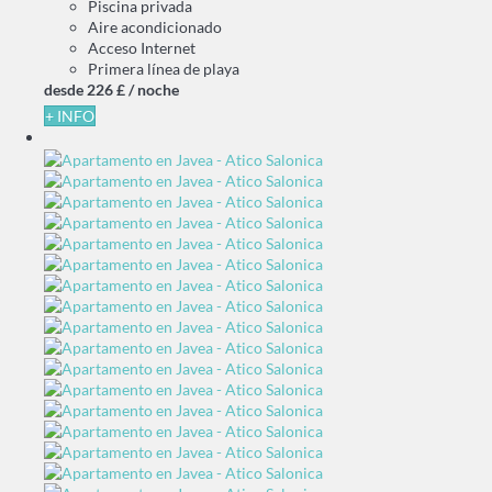
Piscina privada
Aire acondicionado
Acceso Internet
Primera línea de playa
desde
226 £
/ noche
+ INFO