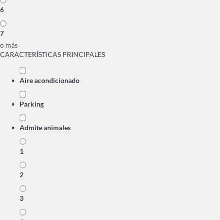
6
7
o más
CARACTERÍSTICAS PRINCIPALES
Aire acondicionado
Parking
Admite animales
1
2
3