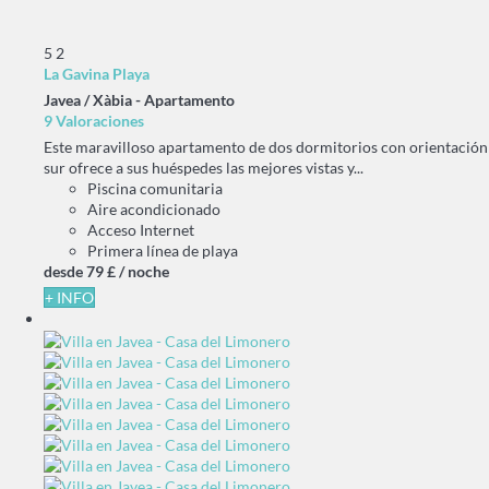
5
2
La Gavina Playa
Javea / Xàbia -
Apartamento
9 Valoraciones
Este maravilloso apartamento de dos dormitorios con orientación
sur ofrece a sus huéspedes las mejores vistas y...
Piscina comunitaria
Aire acondicionado
Acceso Internet
Primera línea de playa
desde
79 £
/ noche
+ INFO