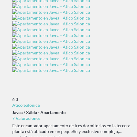
6
3
Atico Salonica
Javea / Xàbia -
Apartamento
7 Valoraciones
Este encantador apartamento de tres dormitorios en la tercera
planta está ubicado en un pequeño y exclusivo complejo,...