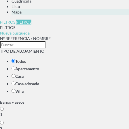
Cuadrícula
Lista
Mapa
FILTROS
FILTROS
FILTROS
Nueva búsqueda
Nº REFERENCIA / NOMBRE
TIPO DE ALOJAMIENTO
Todos
Apartamento
Casa
Casa adosada
Villa
Baños y aseos
1
2