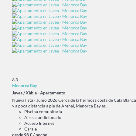
6
3
Menorca Bay
Javea / Xàbia -
Apartamento
Nueva lista - Junio 2026 Cerca de la hermosa costa de Cala Blanca
y a poca distancia a pie de Arenal, Menorca Bay es...
Piscina comunitaria
Aire acondicionado
Acceso Internet
Garaje
desde
98 £
/ noche