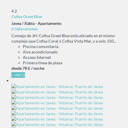
4
2
Cofisa Great Blue
Javea / Xàbia -
Apartamento
6 Valoraciones
Consejo de JH: Cofisa Great Blue está ubicado en el mismo
complejo que Cofisa Coral y Cofisa Vista Mar, y a solo 150...
Piscina comunitaria
Aire acondicionado
Acceso Internet
Primera línea de playa
desde
78 £
/ noche
+ INFO