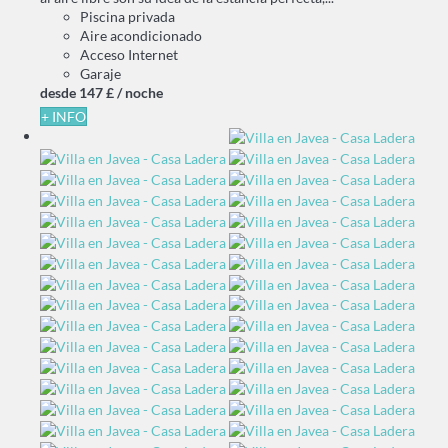
Piscina privada
Aire acondicionado
Acceso Internet
Garaje
desde
147 £
/ noche
+ INFO