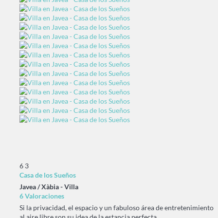
6
3
Casa de los Sueños
Javea / Xàbia -
Villa
6 Valoraciones
Si la privacidad, el espacio y un fabuloso área de entretenimiento
al aire libre son su idea de la estancia perfecta,...