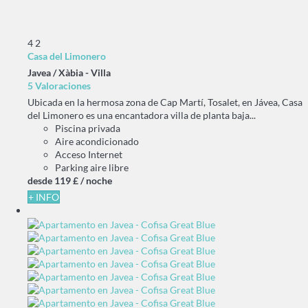
4
2
Casa del Limonero
Javea / Xàbia -
Villa
5 Valoraciones
Ubicada en la hermosa zona de Cap Martí, Tosalet, en Jávea, Casa
del Limonero es una encantadora villa de planta baja...
Piscina privada
Aire acondicionado
Acceso Internet
Parking aire libre
desde
119 £
/ noche
+ INFO