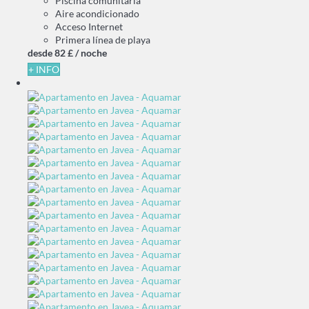
Piscina comunitaria
Aire acondicionado
Acceso Internet
Primera línea de playa
desde
82 £
/ noche
+ INFO