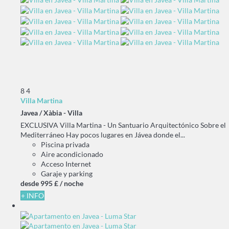
8
4
Villa Martina
Javea / Xàbia -
Villa
EXCLUSIVA Villa Martina - Un Santuario Arquitectónico Sobre el
Mediterráneo Hay pocos lugares en Jávea donde el...
Piscina privada
Aire acondicionado
Acceso Internet
Garaje y parking
desde
995 £
/ noche
+ INFO