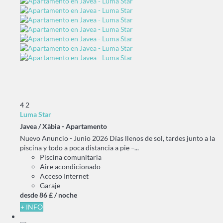
4
2
Luma Star
Javea / Xàbia -
Apartamento
Nuevo Anuncio - Junio 2026 Días llenos de sol, tardes junto a la
piscina y todo a poca distancia a pie –...
Piscina comunitaria
Aire acondicionado
Acceso Internet
Garaje
desde
86 £
/ noche
+ INFO