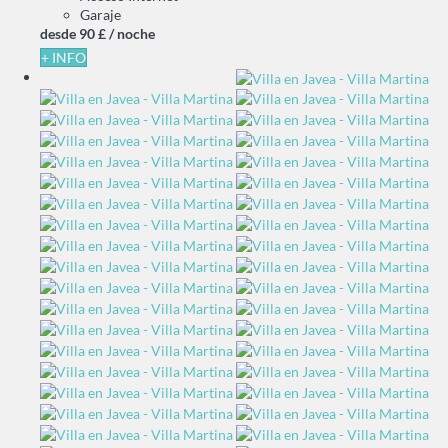
Garaje
desde
90 £
/ noche
+ INFO