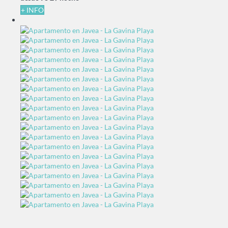
+ INFO