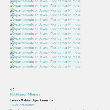
4
2
Floridamar Mimosa
Javea / Xàbia -
Apartamento
13 Valoraciones