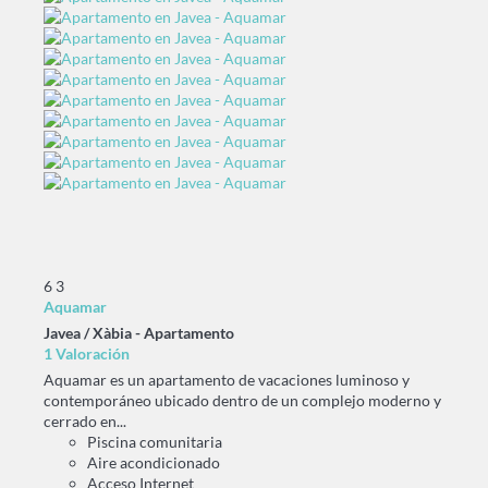
6
3
Aquamar
Javea / Xàbia -
Apartamento
1 Valoración
Aquamar es un apartamento de vacaciones luminoso y
contemporáneo ubicado dentro de un complejo moderno y
cerrado en...
Piscina comunitaria
Aire acondicionado
Acceso Internet