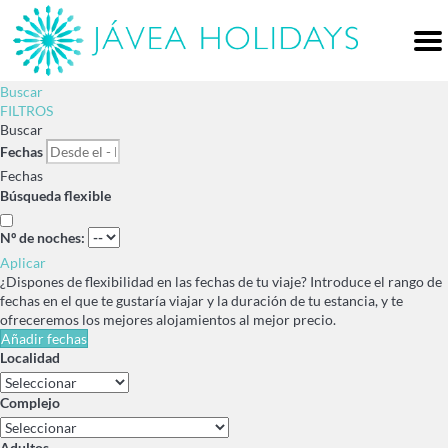
Me
Buscar
FILTROS
Buscar
Fechas
Fechas
Búsqueda flexible
Nº de noches:
Aplicar
¿Dispones de flexibilidad en las fechas de tu viaje?
Introduce el rango de
fechas en el que te gustaría viajar y la duración de tu estancia, y te
ofreceremos los mejores alojamientos al mejor precio.
Añadir fechas
Localidad
Complejo
Adultos