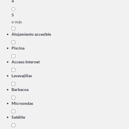
4
5
o más
Alojamiento accesible
Piscina
Acceso Internet
Lavavajillas
Barbacoa
Microondas
Satélite