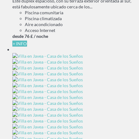
Este dúplex espacioso, con su terraza exterior orientada al sur,
está fabulosamente ubicado cerca de los...
Piscina comunitaria
Piscina climatizada
Aire acondicionado
Acceso Internet
desde
76 £
/ noche
+ INFO