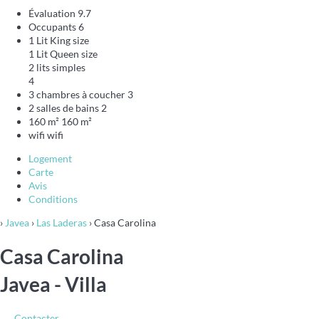
Évaluation
9.7
Occupants
6
1 Lit King size
1 Lit Queen size
2 lits simples
4
3 chambres à coucher
3
2 salles de bains
2
160 m²
160 m²
wifi
wifi
Logement
Carte
Avis
Conditions
›
Javea
›
Las Laderas
› Casa Carolina
Casa Carolina
Javea -
Villa
Contacter