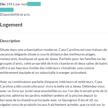
Dès
194
£
par nuit
Les dates
Les dates
Disponibilité et prix
Logement
Description
Située dans une urbanisation moderne, Casa Carolina est une maison de
vacances élégante située à courte distance des meilleures plages,
restaurants, boutiques et spas de Jávea. Parfaite pour les familles ou les
groupes d'amis, cette propriété de trois chambres et deux salles de bains
offre à ses heureux invités des intérieurs climatisés, une cuisine
entièrement équipée et un salon/salle à manger polyvalent.
Avec sa combinaison parfaite d'espaces intérieurs et extérieurs, Casa
Caroline a été construite pour vivre la belle vie à Jávea. Détendez-vous
avec un livre sur la terrasse ensoleillée ou sur l'un des transats près de la
piscine, admirez les jardins méditerranéens et la piscine depuis la
terrasse de la chambre principale avec ce Sauvignon frais et vif, ou
régalez-vous de produits locaux fraîchement achetés, que ce soit sur la