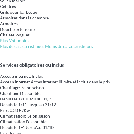
Sol en marbre
Ceintres
Grils pour barbecue
Armoires dans la chambre
Armoires
Douche extérieure
Chaises longues
Plus
Voir moins
Plus de caractéristiques
Moins de caractéristiques
Services obligatoires ou inclus
Accès à internet: Inclus
Accès à internet
Accès Internet illimité et inclus dans le prix.
Chauffage: Selon saison
Chauffage
Disponible:
Depuis le 1/1 Jusqu'au 31/3
Depuis le 1/11 Jusqu'au 31/12
Prix: 0,30 £ /Kw
Climatisation: Selon saison
Climatisation
Disponible:
Depuis le 1/4 Jusqu'au 31/10
Prix: Inclus