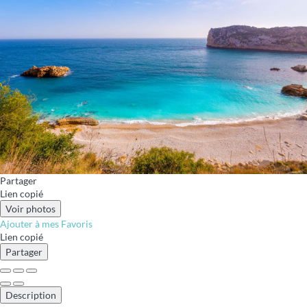
Partager
Lien copié
Voir photos
Ajouter à mes Favoris
Lien copié
Partager
Description