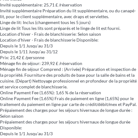
Invité supplémentaire: 25,71 £ /réservation
Invité supplémentaire
Préparation du lit supplémentaire, ou du canapé-
lit, pour le client supplémentaire, avec draps et serviettes.
Linge de lit: Inclus (changement tous les 5 jours)
Linge de lit
Tous les lits sont préparés et le linge de lit est fourni.
Location d'hiver - Frais de blanchisserie: Selon saison
Location d'hiver - Frais de blanchisserie
Disponible:
Depuis le 1/1 Jusqu'au 31/3
Depuis le 1/11 Jusqu'au 31/12
Prix: 21,42 £ /personne
Ménage fin de séjour: 239,92 £ /réservation
Ménage fin de séjour
Comprend : (Arrivée) Préparation et inspection de
la propriété. Fourniture des produits de base pour la salle de bains et la
cuisine. (Départ) Nettoyage professionnel en profondeur de la propriété
et service complet de blanchisserie.
Online Payment Fee (1.65%): 1,65 % de la réservation
Online Payment Fee (1.65%)
Frais de paiement en ligne (1,65%) pour le
traitement du paiement en ligne par carte de crédit/débit/mex et PayPal.
Prépaiement des charges pour les séjours hivernaux de longue durée :
Selon saison
Prépaiement des charges pour les séjours hivernaux de longue durée
Disponible:
Depuis le 1/1 Jusqu'au 31/3