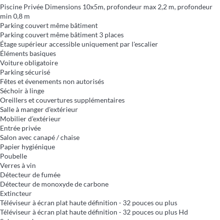
Piscine Privée
Dimensions 10x5m, profondeur max 2,2 m, profondeur
min 0,8 m
Parking couvert même bâtiment
Parking couvert même bâtiment
3 places
Étage supérieur accessible uniquement par l'escalier
Éléments basiques
Voiture obligatoire
Parking sécurisé
Fêtes et évenements non autorisés
Séchoir à linge
Oreillers et couvertures supplémentaires
Salle à manger d'extérieur
Mobilier d’extérieur
Entrée privée
Salon avec canapé / chaise
Papier hygiénique
Poubelle
Verres à vin
Détecteur de fumée
Détecteur de monoxyde de carbone
Extincteur
Téléviseur à écran plat haute définition - 32 pouces ou plus
Téléviseur à écran plat haute définition - 32 pouces ou plus
Hd