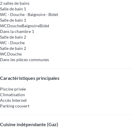
2 salles de bains
Salle de bain 1
WC
·
Douche
·
Baignoire
·
Bidet
Salle de bain 1
WC
Douche
Baignoire
Bidet
Dans la chambre 1
Salle de bain 2
WC
·
Douche
Salle de bain 2
WC
Douche
Dans les pièces communes
Caractéristiques principales
Piscine privée
Climatisation
Accès Internet
Parking couvert
Cuisine indépendante (Gaz)