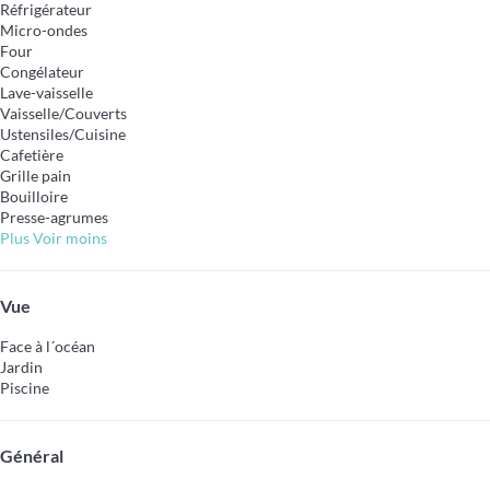
Réfrigérateur
Micro-ondes
Four
Congélateur
Lave-vaisselle
Vaisselle/Couverts
Ustensiles/Cuisine
Cafetière
Grille pain
Bouilloire
Presse-agrumes
Plus
Voir moins
Vue
Face à l´océan
Jardin
Piscine
Général