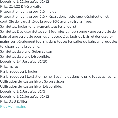
Depuis le 1/11 Jusqu'au 31/12
Prix: 214,22 £ /réservation
Préparation de la propriété: Inclus
Préparation de la propriété
Préparation, nettoyage, désinfection et
contrôle de la qualité de la propriété avant votre arrivée.
Serviettes: Inclus (changement tous les 5 jours)
Serviettes
Deux serviettes sont fournies par personne - une serviette de
bain et une serviette pour les cheveux. Des tapis de bain et des essuie-
mains sont également fournis dans toutes les salles de bain, ainsi que des
torchons dans la cuisine.
Serviettes de plage: Selon saison
Serviettes de plage
Disponible:
Depuis le 1/4 Jusqu'au 31/10
Prix: Inclus
Parking couvert: Inclus
Parking couvert
Le stationnement est inclus dans le prix, le cas échéant.
Utilisation du gaz en hiver: Selon saison
Utilisation du gaz en hiver
Disponible:
Depuis le 1/1 Jusqu'au 31/3
Depuis le 1/11 Jusqu'au 31/12
Prix: 0,88 £ /liter
Plus
Voir moins