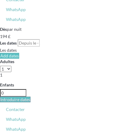
WhatsApp
WhatsApp
Dès
par nuit
194
£
Les dates
Les dates
Add dates
Adultes
1
Enfants
Introduire dates
Contacter
WhatsApp
WhatsApp