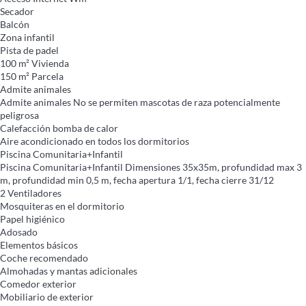
Secador
Balcón
Zona infantil
Pista de padel
100 m² Vivienda
150 m² Parcela
Admite animales
Admite animales
No se permiten mascotas de raza potencialmente
peligrosa
Calefacción bomba de calor
Aire acondicionado en todos los dormitorios
Piscina Comunitaria+Infantil
Piscina Comunitaria+Infantil
Dimensiones 35x35m, profundidad max 3
m, profundidad min 0,5 m, fecha apertura 1/1, fecha cierre 31/12
2 Ventiladores
Mosquiteras en el dormitorio
Papel higiénico
Adosado
Elementos básicos
Coche recomendado
Almohadas y mantas adicionales
Comedor exterior
Mobiliario de exterior