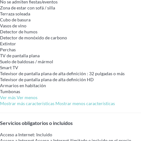
No se admiten fiestas/eventos
Zona de estar con sofá / silla
Terraza soleada
Cubo de basura
Vasos de vino
Detector de humos
Detector de monóxido de carbono
Extintor
Perchas
TV de pantalla plana
Suelo de baldosas / mármol
Smart TV
Televisor de pantalla plana de alta definición : 32 pulgadas o más
Televisor de pantalla plana de alta definición
HD
Armarios en habitación
Tumbonas
Ver más
Ver menos
Mostrar más características
Mostrar menos características
Servicios obligatorios o incluidos
Acceso a Internet: Incluido
Acceso a Internet
Acceso a Internet ilimitado e incluido en el precio.