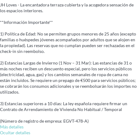
JH Loves - La encantadora terraza cubierta y la acogedora sensación de
los espacios interiores.
**Información Importante**
1) Política de Edad: No se permiten grupos menores de 25 años (excepto
familias o huéspedes jóvenes acompañados por adultos que se alojen en
la propiedad). Las reservas que no cumplan pueden ser rechazadas en el
check-in sin reembolso.
2) Estancias Largas de Invierno (1 Nov – 31 Mar): Las estancias de 31 o
más noches reciben un descuento especial, pero los servicios públicos
(electricidad, agua, gas) y los cambios semanales de ropa de cama no
están incluidos. Se requiere un prepago de €500 para servicios públicos;
se cobrarán los consumos adicionales y se reembolsarán los importes no
utilizados.
3) Estancias superiores a 10 días: La ley española requiere firmar un
Contrato de Arrendamiento de Vivienda No Habitual / Temporal
(Número de registro de empresa: EGVT-478-A)
Más detalles
Ocultar detalles