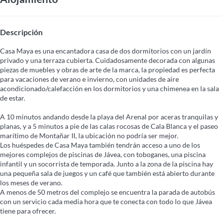
Descripción
Casa Maya es una encantadora casa de dos dormitorios con un jardín
privado y una terraza cubierta. Cuidadosamente decorada con algunas
piezas de muebles y obras de arte de la marca, la propiedad es perfecta
para vacaciones de verano e invierno, con unidades de aire
acondicionado/calefacción en los dormitorios y una chimenea en la sala
de estar.
A 10 minutos andando desde la playa del Arenal por aceras tranquilas y
planas, y a 5 minutos a pie de las calas rocosas de Cala Blanca y el paseo
marítimo de Montañar II, la ubicación no podría ser mejor.
Los huéspedes de Casa Maya también tendrán acceso a uno de los
mejores complejos de piscinas de Jávea, con toboganes, una piscina
infantil y un socorrista de temporada. Junto a la zona de la piscina hay
una pequeña sala de juegos y un café que también está abierto durante
los meses de verano.
A menos de 50 metros del complejo se encuentra la parada de autobús
con un servicio cada media hora que te conecta con todo lo que Jávea
tiene para ofrecer.