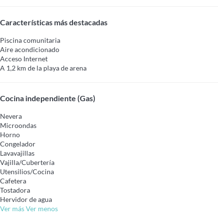
Características más destacadas
Piscina comunitaria
Aire acondicionado
Acceso Internet
A 1,2 km de la playa de arena
Cocina independiente (Gas)
Nevera
Microondas
Horno
Congelador
Lavavajillas
Vajilla/Cubertería
Utensilios/Cocina
Cafetera
Tostadora
Hervidor de agua
Ver más
Ver menos