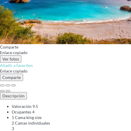
Comparte
Enlace copiado
Ver fotos
Añadir a favoritos
Enlace copiado
Comparte
Descripción
Valoración
9.5
Ocupantes
4
1 Cama king size
2 Camas individuales
3