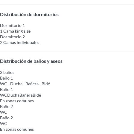
Distribución de dormitorios
Dormitorio 1
1 Cama king size
Dormitorio 2
2 Camas individuales
Distribución de baños y aseos
2 baños
Baño 1
WC
·
Ducha
·
Bañera
·
Bidé
Baño 1
WC
Ducha
Bañera
Bidé
En zonas comunes
Baño 2
WC
Baño 2
WC
En zonas comunes